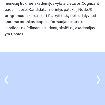
mėnesių trukmės akademijos vyksta Lietuvos Cognizant
padaliniuose. Kandidatai, norintys patekti į NodeJS
programuotų kursus, turi išlaikyti testą bei sudalyvauti
antrame atrankos etape (informuojame atrinktus
kandidatus). Priimamų studentų skaičius į akademijas
yra ribotas.