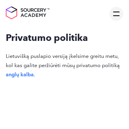
Privatumo politika
Lietuvišką puslapio versiją įkelsime greitu metu,
kol kas galite peržiūrėti mūsų privatumo politiką
anglų kalba
.