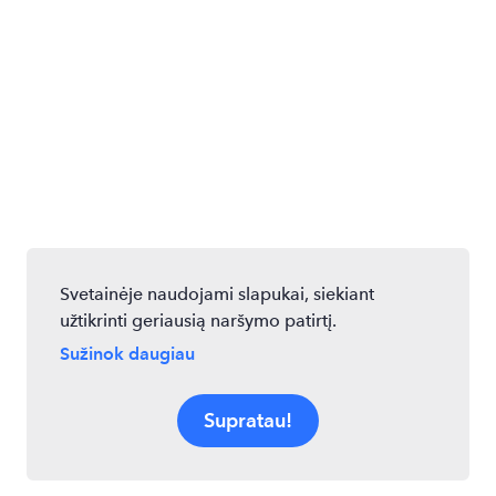
Svetainėje naudojami slapukai, siekiant
užtikrinti geriausią naršymo patirtį.
Sužinok daugiau
Supratau!